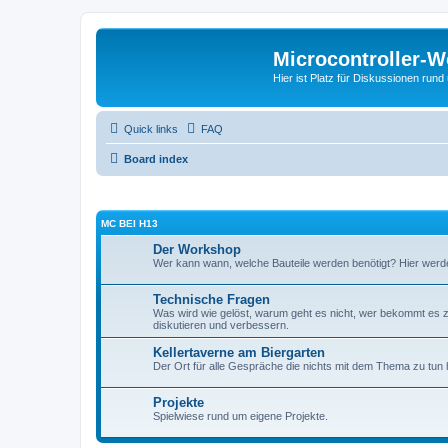
Microcontroller-
Hier ist Platz für Diskussionen rund
Quick links
FAQ
Board index
ΜC BEI H13
Der Workshop
Wer kann wann, welche Bauteile werden benötigt? Hier werd
Technische Fragen
Was wird wie gelöst, warum geht es nicht, wer bekommt es z
diskutieren und verbessern.
Kellertaverne am Biergarten
Der Ort für alle Gespräche die nichts mit dem Thema zu tun
Projekte
Spielwiese rund um eigene Projekte.