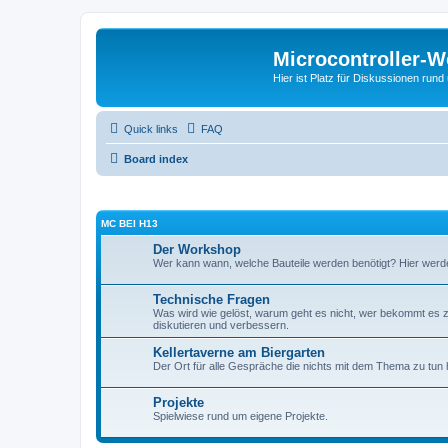
Microcontroller-
Hier ist Platz für Diskussionen rund
Quick links
FAQ
Board index
ΜC BEI H13
Der Workshop
Wer kann wann, welche Bauteile werden benötigt? Hier werd
Technische Fragen
Was wird wie gelöst, warum geht es nicht, wer bekommt es z
diskutieren und verbessern.
Kellertaverne am Biergarten
Der Ort für alle Gespräche die nichts mit dem Thema zu tun
Projekte
Spielwiese rund um eigene Projekte.