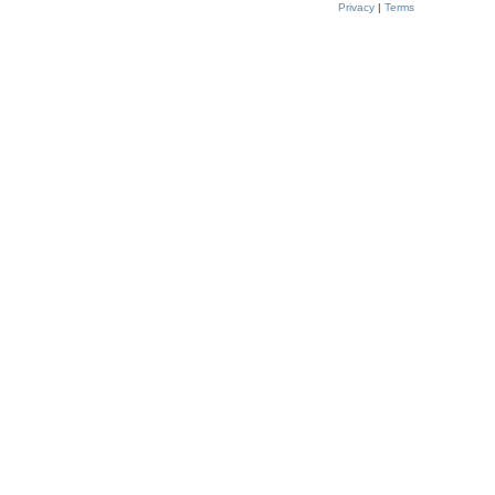
Privacy
|
Terms