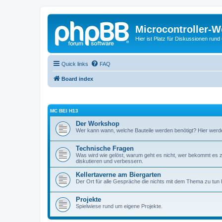
Microcontroller-
Hier ist Platz für Diskussionen rund
Quick links
FAQ
Board index
ΜC BEI H13
Der Workshop
Wer kann wann, welche Bauteile werden benötigt? Hier werd
Technische Fragen
Was wird wie gelöst, warum geht es nicht, wer bekommt es z
diskutieren und verbessern.
Kellertaverne am Biergarten
Der Ort für alle Gespräche die nichts mit dem Thema zu tun
Projekte
Spielwiese rund um eigene Projekte.