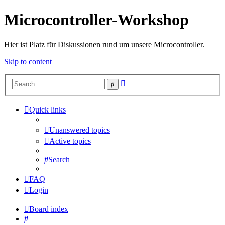
Microcontroller-Workshop
Hier ist Platz für Diskussionen rund um unsere Microcontroller.
Skip to content
Advanced
Search
search
Quick links
Unanswered topics
Active topics
Search
FAQ
Login
Board index
Search