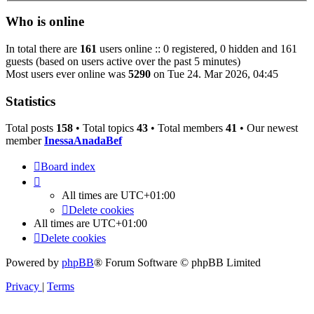
Who is online
In total there are
161
users online :: 0 registered, 0 hidden and 161
guests (based on users active over the past 5 minutes)
Most users ever online was
5290
on Tue 24. Mar 2026, 04:45
Statistics
Total posts
158
• Total topics
43
• Total members
41
• Our newest
member
InessaAnadaBef
Board index
All times are
UTC+01:00
Delete cookies
All times are
UTC+01:00
Delete cookies
Powered by
phpBB
® Forum Software © phpBB Limited
Privacy
|
Terms