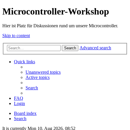
Microcontroller-Workshop
Hier ist Platz für Diskussionen rund um unsere Microcontroller.
Skip to content
Advanced search
Search
Quick links
Unanswered topics
Active topics
Search
FAQ
Login
Board index
Search
It is currently Mon 10. Aug 2026, 08:52