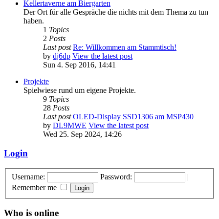
Kellertaverne am Biergarten
Der Ort für alle Gespräche die nichts mit dem Thema zu tun
haben.
1
Topics
2
Posts
Last post
Re: Willkommen am Stammtisch!
by
dj6dp
View the latest post
Sun 4. Sep 2016, 14:41
Projekte
Spielwiese rund um eigene Projekte.
9
Topics
28
Posts
Last post
OLED-Display SSD1306 am MSP430
by
DL9MWE
View the latest post
Wed 25. Sep 2024, 14:26
Login
Username:
Password:
|
Remember me
Who is online