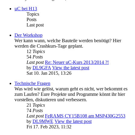
µC bei H13
Topics
Posts
Last post
Der Workshop
Wer kann wann, welche Bauteile werden benötigt? Hier
werden die Crashkurs-Tage geplant.
12
Topics
54
Posts
Last post
Re: Neuer uC-Kurs 2013/2014 ?!
by
DL9GFA
View the latest post
Sat 10. Jan 2015, 13:26
Technische Fragen
Was wird wie gelöst, warum geht es nicht, wer bekommt es
zum Laufen? Eure Projekte und Programme könnt ihr hier
vorstellen, diskutieren und verbessern.
21
Topics
74
Posts
Last post
FeRAMS CY15B108 am MSP430G2553
by
DL9MWE
View the latest post
Fri 17. Feb 2023, 11:32