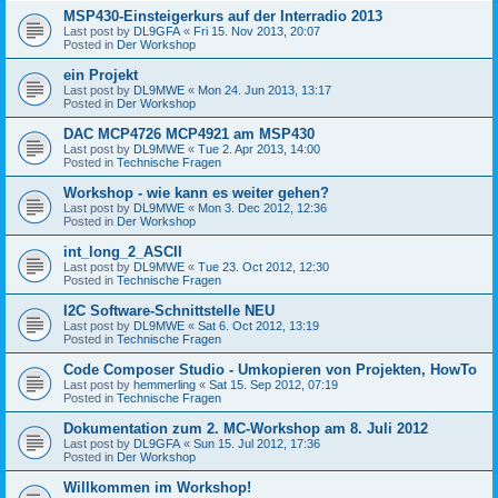
MSP430-Einsteigerkurs auf der Interradio 2013
Last post by
DL9GFA
«
Fri 15. Nov 2013, 20:07
Posted in
Der Workshop
ein Projekt
Last post by
DL9MWE
«
Mon 24. Jun 2013, 13:17
Posted in
Der Workshop
DAC MCP4726 MCP4921 am MSP430
Last post by
DL9MWE
«
Tue 2. Apr 2013, 14:00
Posted in
Technische Fragen
Workshop - wie kann es weiter gehen?
Last post by
DL9MWE
«
Mon 3. Dec 2012, 12:36
Posted in
Der Workshop
int_long_2_ASCII
Last post by
DL9MWE
«
Tue 23. Oct 2012, 12:30
Posted in
Technische Fragen
I2C Software-Schnittstelle NEU
Last post by
DL9MWE
«
Sat 6. Oct 2012, 13:19
Posted in
Technische Fragen
Code Composer Studio - Umkopieren von Projekten, HowTo
Last post by
hemmerling
«
Sat 15. Sep 2012, 07:19
Posted in
Technische Fragen
Dokumentation zum 2. MC-Workshop am 8. Juli 2012
Last post by
DL9GFA
«
Sun 15. Jul 2012, 17:36
Posted in
Der Workshop
Willkommen im Workshop!