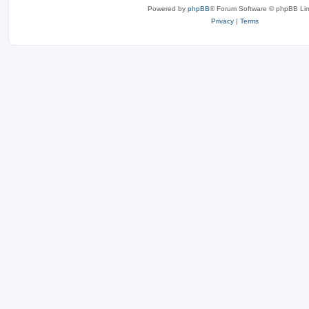
Powered by
phpBB
® Forum Software © phpBB Lim
Privacy
|
Terms