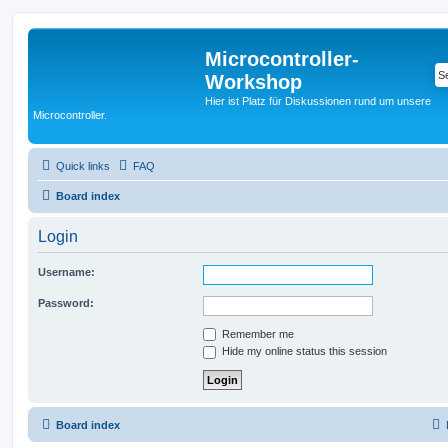
Microcontroller-
Workshop
Hier ist Platz für Diskussionen rund um unsere
Microcontroller.
Quick links
FAQ
Board index
Login
Username:
Password:
Remember me
Hide my online status this session
Board index