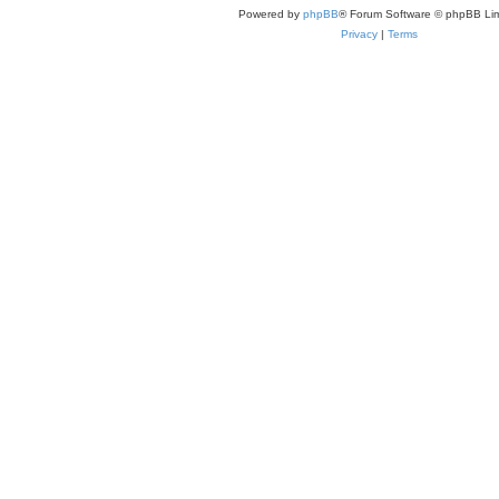
Powered by
phpBB
® Forum Software © phpBB Lim
Privacy
|
Terms