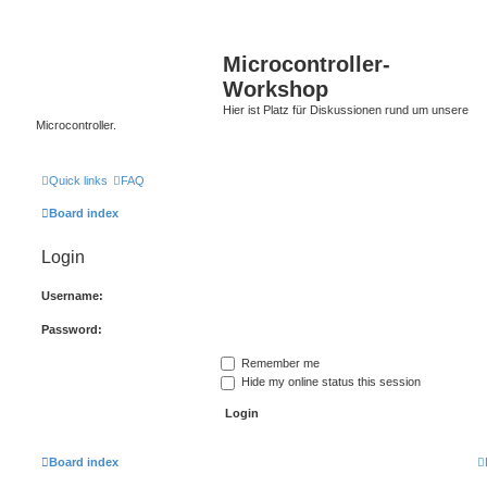
Microcontroller-
Workshop
Hier ist Platz für Diskussionen rund um unsere
Microcontroller.
Quick links
FAQ
Board index
Login
Username:
Password:
Remember me
Hide my online status this session
Board index