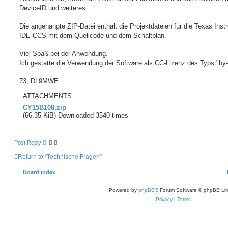
DeviceID und weiteres.
Die angehängte ZIP-Datei enthält die Projektdateien für die Texas Ins
IDE CCS mit dem Quellcode und dem Schaltplan.
Viel Spaß bei der Anwendung.
Ich gestatte die Verwendung der Software als CC-Lizenz des Typs "by-
73, DL9MWE
ATTACHMENTS
CY15B108.zip
(66.35 KiB) Downloaded 3540 times
Post Reply
Return to “Technische Fragen”
Board index
Powered by
phpBB
® Forum Software © phpBB Lim
Privacy
|
Terms