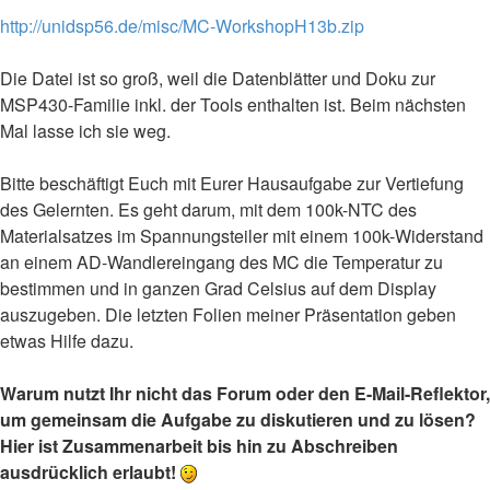
http://unidsp56.de/misc/MC-WorkshopH13b.zip
Die Datei ist so groß, weil die Datenblätter und Doku zur
MSP430-Familie inkl. der Tools enthalten ist. Beim nächsten
Mal lasse ich sie weg.
Bitte beschäftigt Euch mit Eurer Hausaufgabe zur Vertiefung
des Gelernten. Es geht darum, mit dem 100k-NTC des
Materialsatzes im Spannungsteiler mit einem 100k-Widerstand
an einem AD-Wandlereingang des MC die Temperatur zu
bestimmen und in ganzen Grad Celsius auf dem Display
auszugeben. Die letzten Folien meiner Präsentation geben
etwas Hilfe dazu.
Warum nutzt Ihr nicht das Forum oder den E-Mail-Reflektor,
um gemeinsam die Aufgabe zu diskutieren und zu lösen?
Hier ist Zusammenarbeit bis hin zu Abschreiben
ausdrücklich erlaubt!