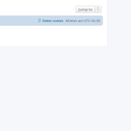
Jump to
Delete cookies
All times are
UTC+01:00