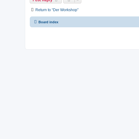
Return to “Der Workshop”
Board index