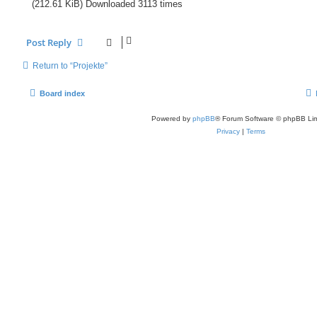
(212.61 KiB) Downloaded 3113 times
Post Reply
Return to “Projekte”
Board index
Powered by
phpBB
® Forum Software © phpBB Lim
Privacy
|
Terms